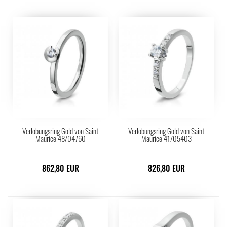
Verlobungsring Gold von Saint
Verlobungsring Gold von Saint
Maurice 48/04760
Maurice 41/05403
862,80 EUR
826,80 EUR