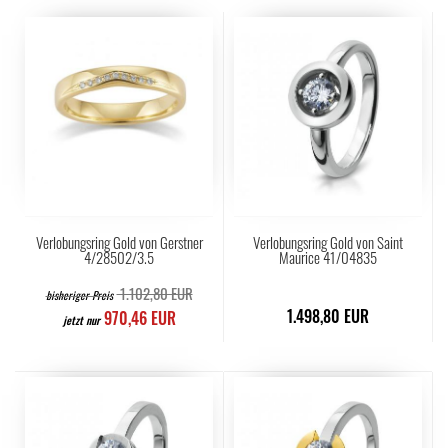
Verlobungsring Gold von Gerstner
Verlobungsring Gold von Saint
4/28502/3.5
Maurice 41/04835
1.102,80 EUR
bisheriger Preis
1.498,80 EUR
970,46 EUR
jetzt nur