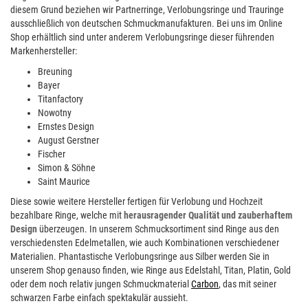
diesem Grund beziehen wir Partnerringe, Verlobungsringe und Trauringe
ausschließlich von deutschen Schmuckmanufakturen. Bei uns im Online
Shop erhältlich sind unter anderem Verlobungsringe dieser führenden
Markenhersteller:
Breuning
Bayer
Titanfactory
Nowotny
Ernstes Design
August Gerstner
Fischer
Simon & Söhne
Saint Maurice
Diese sowie weitere Hersteller fertigen für Verlobung und Hochzeit
bezahlbare Ringe, welche mit
herausragender Qualität und zauberhaftem
Design
überzeugen. In unserem Schmucksortiment sind Ringe aus den
verschiedensten Edelmetallen, wie auch Kombinationen verschiedener
Materialien. Phantastische Verlobungsringe aus Silber werden Sie in
unserem Shop genauso finden, wie Ringe aus Edelstahl, Titan, Platin, Gold
oder dem noch relativ jungen Schmuckmaterial
Carbon
, das mit seiner
schwarzen Farbe einfach spektakulär aussieht.