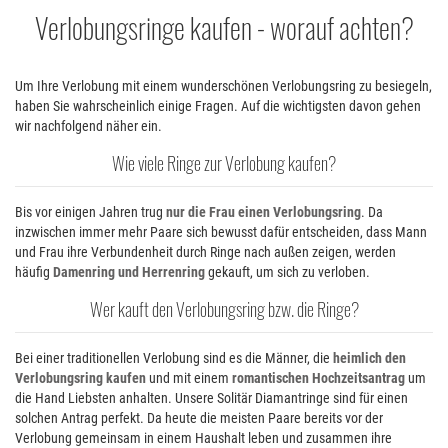
Verlobungsringe kaufen - worauf achten
Um Ihre Verlobung mit einem wunderschönen Verlobungsring zu besiegeln,
haben Sie wahrscheinlich einige Fragen. Auf die wichtigsten davon gehen
wir nachfolgend näher ein.
Wie viele Ringe zur Verlobung kaufen
Bis vor einigen Jahren trug
nur die Frau einen Verlobungsring
. Da
inzwischen immer mehr Paare sich bewusst dafür entscheiden, dass Mann
und Frau ihre Verbundenheit durch Ringe nach außen zeigen, werden
häufig
Damenring und Herrenring
gekauft, um sich zu verloben.
Wer kauft den Verlobungsring bzw. die Ringe
Bei einer traditionellen Verlobung sind es die Männer, die
heimlich den
Verlobungsring kaufen
und mit einem
romantischen Hochzeitsantrag
um
die Hand Liebsten anhalten. Unsere Solitär Diamantringe sind für einen
solchen Antrag perfekt. Da heute die meisten Paare bereits vor der
Verlobung gemeinsam in einem Haushalt leben und zusammen ihre