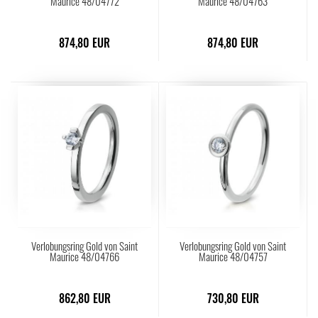
Maurice 48/04772
Maurice 48/04763
874,80 EUR
874,80 EUR
Verlobungsring Gold von Saint
Verlobungsring Gold von Saint
Maurice 48/04766
Maurice 48/04757
862,80 EUR
730,80 EUR