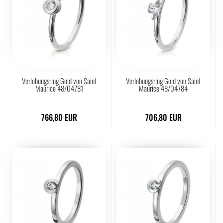
Verlobungsring Gold von Saint
Verlobungsring Gold von Saint
Maurice 48/04781
Maurice 48/04784
766,80 EUR
706,80 EUR