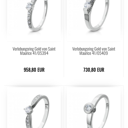
Verlobungsring Gold von Saint
Verlobungsring Gold von Saint
Maurice 41/05394
Maurice 41/05409
958,80 EUR
730,80 EUR