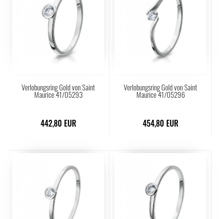
Verlobungsring Gold von Saint
Verlobungsring Gold von Saint
Maurice 41/05293
Maurice 41/05296
442,80 EUR
454,80 EUR