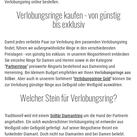
Verlobungsring online bestellen.
Verlobungsringe kaufen - von günstig
bis exklusiv
Damit jedes verliebte Paar zur Verlobung den passenden Verlobungsring
findet, führen wir außergewöhnliche Ringe in den verschiedensten
Preislagen - von günstig bis exklusiv. In unserem Ringsortiment entdecken
Sie einzelne Ringe für Damen und Herren sowie in der Kategorie
"
Partnerringe
" preiswerte Ringsets bestehend aus Damenring und
Herrenring. Bei kleinem Budget empfehlen wir Ihnen
Verlobungsringe aus
Silber
. Aber auch in unserem Sortiment "
Verlobungsringe Gold
" können Sie
zur Verlobung günstige Ringe aus Gelbgold oder Weißgold auswählen.
Welcher Stein für Verlobungsring
Traditionell wird mit einem
Solitär Diamantring
um die Hand der Partnerin
angehalten. Ein solch wunderschöner Verlobungsring ist entweder aus
Weißgold oder Gelbgold gefertigt. Auf seiner Ringschiene thront ein
funkelnder Diamant. Doch nicht nur Diamanten sind bei Damen beliebt.