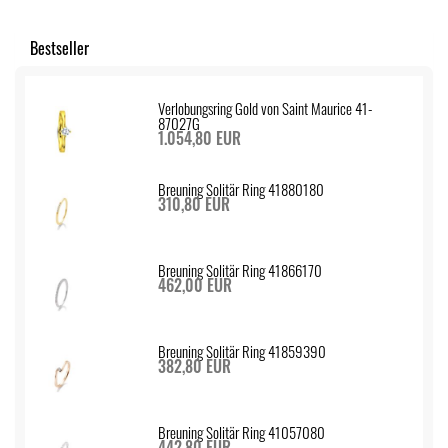
Bestseller
Verlobungsring Gold von Saint Maurice 41-
87027G
1.054,80 EUR
Breuning Solitär Ring 41880180
310,80 EUR
Breuning Solitär Ring 41866170
462,00 EUR
Breuning Solitär Ring 41859390
382,80 EUR
Breuning Solitär Ring 41057080
442,80 EUR