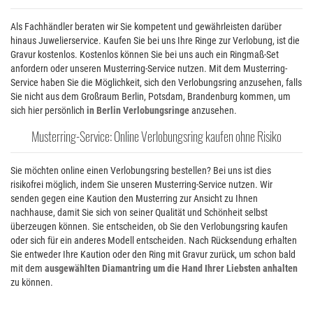
Als Fachhändler beraten wir Sie kompetent und gewährleisten darüber
hinaus Juwelierservice. Kaufen Sie bei uns Ihre Ringe zur Verlobung, ist die
Gravur kostenlos. Kostenlos können Sie bei uns auch ein Ringmaß-Set
anfordern oder unseren Musterring-Service nutzen. Mit dem Musterring-
Service haben Sie die Möglichkeit, sich den Verlobungsring anzusehen, falls
Sie nicht aus dem Großraum Berlin, Potsdam, Brandenburg kommen, um
sich hier persönlich
in Berlin Verlobungsringe
anzusehen.
Musterring-Service: Online Verlobungsring kaufen ohne Risiko
Sie möchten online einen Verlobungsring bestellen? Bei uns ist dies
risikofrei möglich, indem Sie unseren Musterring-Service nutzen. Wir
senden gegen eine Kaution den Musterring zur Ansicht zu Ihnen
nachhause, damit Sie sich von seiner Qualität und Schönheit selbst
überzeugen können. Sie entscheiden, ob Sie den Verlobungsring kaufen
oder sich für ein anderes Modell entscheiden. Nach Rücksendung erhalten
Sie entweder Ihre Kaution oder den Ring mit Gravur zurück, um schon bald
mit dem
ausgewählten Diamantring um die Hand Ihrer Liebsten anhalten
zu können.