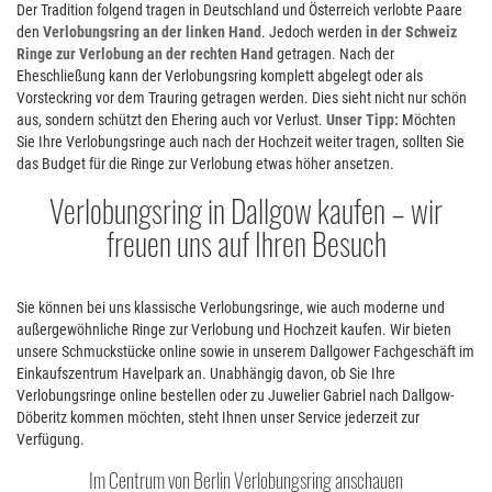
Der Tradition folgend tragen in Deutschland und Österreich verlobte Paare
den
Verlobungsring an der linken Hand
. Jedoch werden
in der Schweiz
Ringe zur Verlobung an der rechten Hand
getragen. Nach der
Eheschließung kann der Verlobungsring komplett abgelegt oder als
Vorsteckring vor dem Trauring getragen werden. Dies sieht nicht nur schön
aus, sondern schützt den Ehering auch vor Verlust.
Unser Tipp:
Möchten
Sie Ihre Verlobungsringe auch nach der Hochzeit weiter tragen, sollten Sie
das Budget für die Ringe zur Verlobung etwas höher ansetzen.
Verlobungsring in Dallgow kaufen – wir
freuen uns auf Ihren Besuch
Sie können bei uns klassische Verlobungsringe, wie auch moderne und
außergewöhnliche Ringe zur Verlobung und Hochzeit kaufen. Wir bieten
unsere Schmuckstücke online sowie in unserem Dallgower Fachgeschäft im
Einkaufszentrum Havelpark an. Unabhängig davon, ob Sie Ihre
Verlobungsringe online bestellen oder zu Juwelier Gabriel nach Dallgow-
Döberitz kommen möchten, steht Ihnen unser Service jederzeit zur
Verfügung.
Im Centrum von Berlin Verlobungsring anschauen