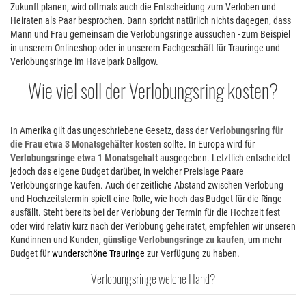
Zukunft planen, wird oftmals auch die Entscheidung zum Verloben und
Heiraten als Paar besprochen. Dann spricht natürlich nichts dagegen, dass
Mann und Frau gemeinsam die Verlobungsringe aussuchen - zum Beispiel
in unserem Onlineshop oder in unserem Fachgeschäft für Trauringe und
Verlobungsringe im Havelpark Dallgow.
Wie viel soll der Verlobungsring kosten
In Amerika gilt das ungeschriebene Gesetz, dass der
Verlobungsring für
die Frau etwa 3 Monatsgehälter kosten
sollte. In Europa wird für
Verlobungsringe etwa 1 Monatsgehalt
ausgegeben. Letztlich entscheidet
jedoch das eigene Budget darüber, in welcher Preislage Paare
Verlobungsringe kaufen. Auch der zeitliche Abstand zwischen Verlobung
und Hochzeitstermin spielt eine Rolle, wie hoch das Budget für die Ringe
ausfällt. Steht bereits bei der Verlobung der Termin für die Hochzeit fest
oder wird relativ kurz nach der Verlobung geheiratet, empfehlen wir unseren
Kundinnen und Kunden,
günstige Verlobungsringe zu kaufen
, um mehr
Budget für
wunderschöne Trauringe
zur Verfügung zu haben.
Verlobungsringe welche Hand