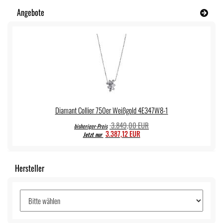
Angebote
Diamant Collier 750er Weißgold 4E347W8-1
3.849,00 EUR
bisheriger Preis
3.387,12 EUR
Jetzt nur
Hersteller