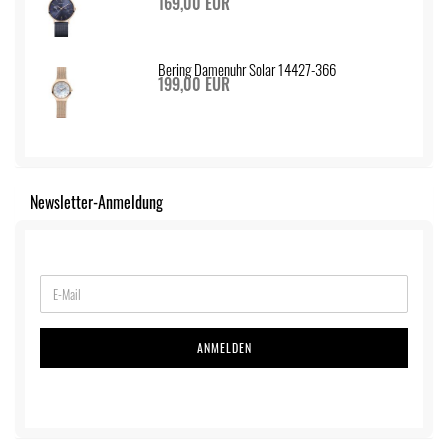
169,00 EUR
Bering Damenuhr Solar 14427-366
199,00 EUR
Newsletter-Anmeldung
ANMELDEN