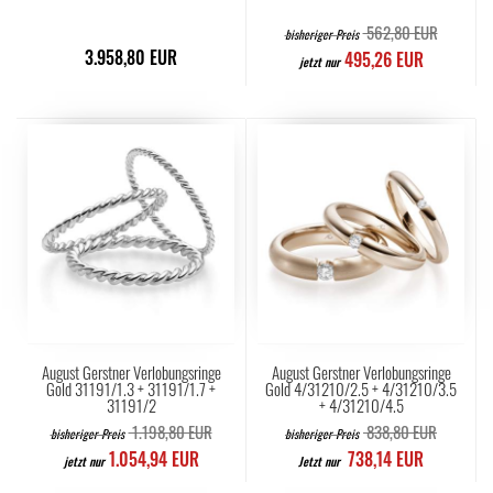
562,80 EUR
bisheriger Preis
3.958,80 EUR
495,26 EUR
jetzt nur
August Gerstner Verlobungsringe
August Gerstner Verlobungsringe
Gold 31191/1.3 + 31191/1.7 +
Gold 4/31210/2.5 + 4/31210/3.5
31191/2
+ 4/31210/4.5
1.198,80 EUR
838,80 EUR
bisheriger Preis
bisheriger Preis
1.054,94 EUR
738,14 EUR
jetzt nur
Jetzt nur