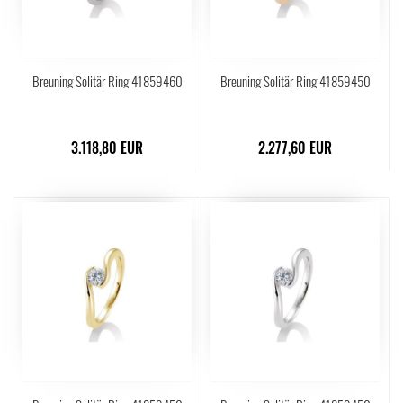
Breuning Solitär Ring 41859460
Breuning Solitär Ring 41859450
3.118,80 EUR
2.277,60 EUR