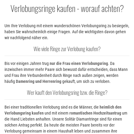
Verlobungsringe kaufen - worauf achten
Um Ihre Verlobung mit einem wunderschönen Verlobungsring zu besiegeln,
haben Sie wahrscheinlich einige Fragen. Auf die wichtigsten davon gehen
wir nachfolgend näher ein.
Wie viele Ringe zur Verlobung kaufen
Bis vor einigen Jahren trug
nur die Frau einen Verlobungsring
. Da
inzwischen immer mehr Paare sich bewusst dafür entscheiden, dass Mann
und Frau ihre Verbundenheit durch Ringe nach außen zeigen, werden
häufig
Damenring und Herrenring
gekauft, um sich zu verloben.
Wer kauft den Verlobungsring bzw. die Ringe
Bei einer traditionellen Verlobung sind es die Männer, die
heimlich den
Verlobungsring kaufen
und mit einem
romantischen Hochzeitsantrag
um
die Hand Liebsten anhalten. Unsere Solitär Diamantringe sind für einen
solchen Antrag perfekt. Da heute die meisten Paare bereits vor der
Verlobung gemeinsam in einem Haushalt leben und zusammen ihre