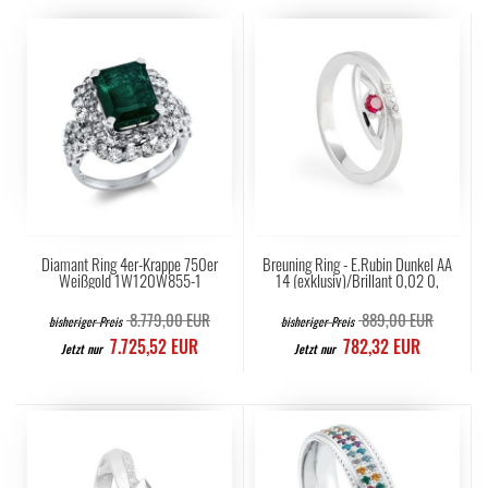
Diamant Ring 4er-Krappe 750er
Breuning Ring - E.Rubin Dunkel AA
Weißgold 1W120W855-1
14 (exklusiv)/Brillant 0,02 0,
8.779,00 EUR
889,00 EUR
bisheriger Preis
bisheriger Preis
7.725,52 EUR
782,32 EUR
Jetzt nur
Jetzt nur