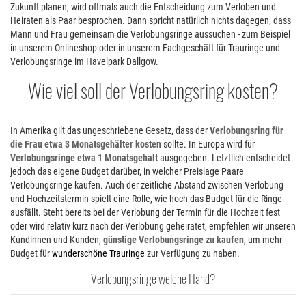
Zukunft planen, wird oftmals auch die Entscheidung zum Verloben und
Heiraten als Paar besprochen. Dann spricht natürlich nichts dagegen, dass
Mann und Frau gemeinsam die Verlobungsringe aussuchen - zum Beispiel
in unserem Onlineshop oder in unserem Fachgeschäft für Trauringe und
Verlobungsringe im Havelpark Dallgow.
Wie viel soll der Verlobungsring kosten
In Amerika gilt das ungeschriebene Gesetz, dass der
Verlobungsring für
die Frau etwa 3 Monatsgehälter kosten
sollte. In Europa wird für
Verlobungsringe etwa 1 Monatsgehalt
ausgegeben. Letztlich entscheidet
jedoch das eigene Budget darüber, in welcher Preislage Paare
Verlobungsringe kaufen. Auch der zeitliche Abstand zwischen Verlobung
und Hochzeitstermin spielt eine Rolle, wie hoch das Budget für die Ringe
ausfällt. Steht bereits bei der Verlobung der Termin für die Hochzeit fest
oder wird relativ kurz nach der Verlobung geheiratet, empfehlen wir unseren
Kundinnen und Kunden,
günstige Verlobungsringe zu kaufen
, um mehr
Budget für
wunderschöne Trauringe
zur Verfügung zu haben.
Verlobungsringe welche Hand