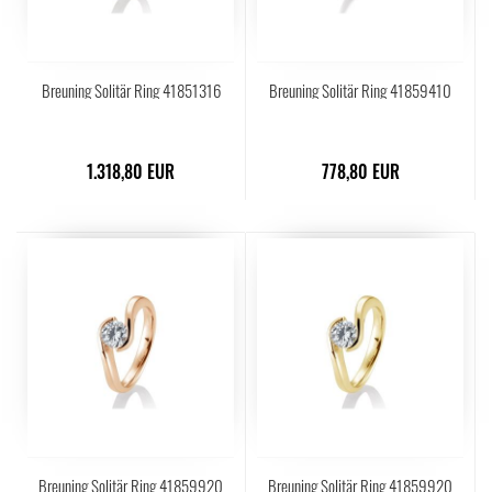
Breuning Solitär Ring 41851316
Breuning Solitär Ring 41859410
1.318,80 EUR
778,80 EUR
Breuning Solitär Ring 41859920
Breuning Solitär Ring 41859920