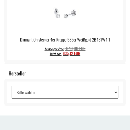
Diamant Ohrstecker 4er-Krappe 585er Weißgold 2B431W4-1
949,00 EUR
bisheriger Preis
835,12 EUR
Jetzt nur
Hersteller