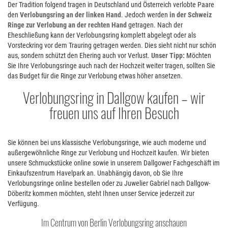
Der Tradition folgend tragen in Deutschland und Österreich verlobte Paare
den
Verlobungsring an der linken Hand
. Jedoch werden
in der Schweiz
Ringe zur Verlobung an der rechten Hand
getragen. Nach der
Eheschließung kann der Verlobungsring komplett abgelegt oder als
Vorsteckring vor dem Trauring getragen werden. Dies sieht nicht nur schön
aus, sondern schützt den Ehering auch vor Verlust.
Unser Tipp:
Möchten
Sie Ihre Verlobungsringe auch nach der Hochzeit weiter tragen, sollten Sie
das Budget für die Ringe zur Verlobung etwas höher ansetzen.
Verlobungsring in Dallgow kaufen – wir
freuen uns auf Ihren Besuch
Sie können bei uns klassische Verlobungsringe, wie auch moderne und
außergewöhnliche Ringe zur Verlobung und Hochzeit kaufen. Wir bieten
unsere Schmuckstücke online sowie in unserem Dallgower Fachgeschäft im
Einkaufszentrum Havelpark an. Unabhängig davon, ob Sie Ihre
Verlobungsringe online bestellen oder zu Juwelier Gabriel nach Dallgow-
Döberitz kommen möchten, steht Ihnen unser Service jederzeit zur
Verfügung.
Im Centrum von Berlin Verlobungsring anschauen