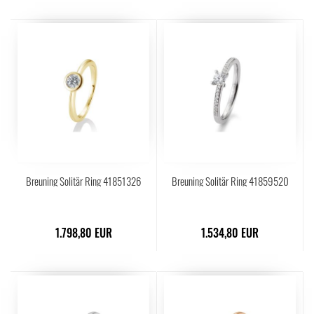
Breuning Solitär Ring 41851326
Breuning Solitär Ring 41859520
1.798,80 EUR
1.534,80 EUR