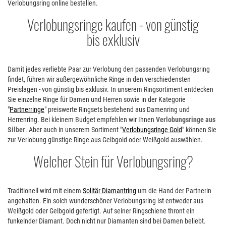
Verlobungsring online bestellen.
Verlobungsringe kaufen - von günstig
bis exklusiv
Damit jedes verliebte Paar zur Verlobung den passenden Verlobungsring
findet, führen wir außergewöhnliche Ringe in den verschiedensten
Preislagen - von günstig bis exklusiv. In unserem Ringsortiment entdecken
Sie einzelne Ringe für Damen und Herren sowie in der Kategorie
"
Partnerringe
" preiswerte Ringsets bestehend aus Damenring und
Herrenring. Bei kleinem Budget empfehlen wir Ihnen
Verlobungsringe aus
Silber
. Aber auch in unserem Sortiment "
Verlobungsringe Gold
" können Sie
zur Verlobung günstige Ringe aus Gelbgold oder Weißgold auswählen.
Welcher Stein für Verlobungsring
Traditionell wird mit einem
Solitär Diamantring
um die Hand der Partnerin
angehalten. Ein solch wunderschöner Verlobungsring ist entweder aus
Weißgold oder Gelbgold gefertigt. Auf seiner Ringschiene thront ein
funkelnder Diamant. Doch nicht nur Diamanten sind bei Damen beliebt.