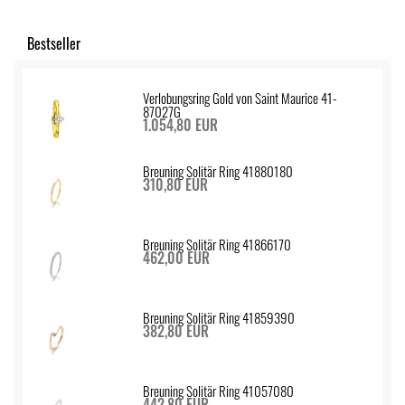
Bestseller
Verlobungsring Gold von Saint Maurice 41-
87027G
1.054,80 EUR
Breuning Solitär Ring 41880180
310,80 EUR
Breuning Solitär Ring 41866170
462,00 EUR
Breuning Solitär Ring 41859390
382,80 EUR
Breuning Solitär Ring 41057080
442,80 EUR