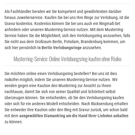
Als Fachhändler beraten wir Sie kompetent und gewährleisten darüber
hinaus Juwelierservice. Kaufen Sie bei uns Ihre Ringe zur Verlobung, ist die
Gravur kostenlos. Kostenlos können Sie bei uns auch ein Ringmaß-Set
anfordern oder unseren Musterring-Service nutzen. Mit dem Musterring-
Service haben Sie die Möglichkeit, sich den Verlobungsring anzusehen, falls
Sie nicht aus dem Großraum Berlin, Potsdam, Brandenburg kommen, um
sich hier persönlich
in Berlin Verlobungsringe
anzusehen.
Musterring-Service: Online Verlobungsring kaufen ohne Risiko
Sie möchten online einen Verlobungsring bestellen? Bei uns ist dies
risikofrei möglich, indem Sie unseren Musterring-Service nutzen. Wir
senden gegen eine Kaution den Musterring zur Ansicht zu Ihnen
nachhause, damit Sie sich von seiner Qualität und Schönheit selbst
überzeugen können. Sie entscheiden, ob Sie den Verlobungsring kaufen
oder sich für ein anderes Modell entscheiden. Nach Rücksendung erhalten
Sie entweder Ihre Kaution oder den Ring mit Gravur zurück, um schon bald
mit dem
ausgewählten Diamantring um die Hand Ihrer Liebsten anhalten
zu können.