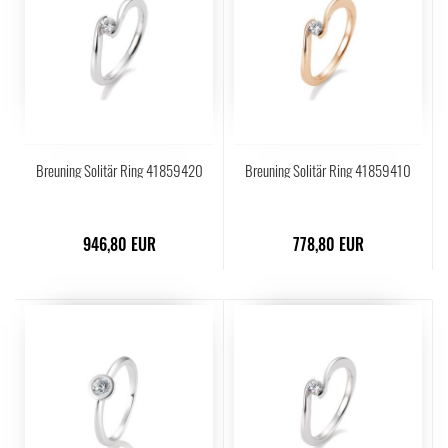
Breuning Solitär Ring 41859420
Breuning Solitär Ring 41859410
946,80 EUR
778,80 EUR