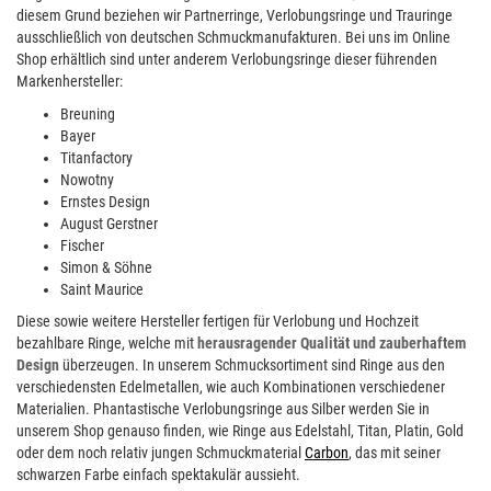
diesem Grund beziehen wir Partnerringe, Verlobungsringe und Trauringe
ausschließlich von deutschen Schmuckmanufakturen. Bei uns im Online
Shop erhältlich sind unter anderem Verlobungsringe dieser führenden
Markenhersteller:
Breuning
Bayer
Titanfactory
Nowotny
Ernstes Design
August Gerstner
Fischer
Simon & Söhne
Saint Maurice
Diese sowie weitere Hersteller fertigen für Verlobung und Hochzeit
bezahlbare Ringe, welche mit
herausragender Qualität und zauberhaftem
Design
überzeugen. In unserem Schmucksortiment sind Ringe aus den
verschiedensten Edelmetallen, wie auch Kombinationen verschiedener
Materialien. Phantastische Verlobungsringe aus Silber werden Sie in
unserem Shop genauso finden, wie Ringe aus Edelstahl, Titan, Platin, Gold
oder dem noch relativ jungen Schmuckmaterial
Carbon
, das mit seiner
schwarzen Farbe einfach spektakulär aussieht.