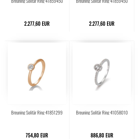
Breuning Solitär Ring 41859450
Breuning Solitär Ring 41859450
2.277,60 EUR
2.277,60 EUR
Breuning Solitär Ring 41851299
Breuning Solitär Ring 41058010
754,80 EUR
886,80 EUR