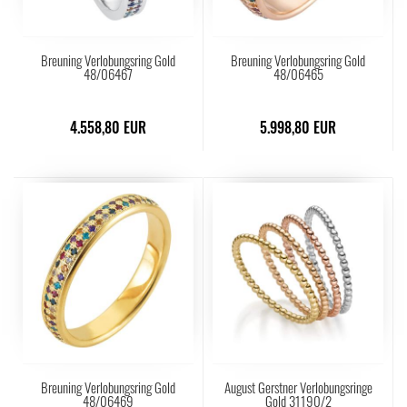
Breuning Verlobungsring Gold
Breuning Verlobungsring Gold
48/06467
48/06465
4.558,80 EUR
5.998,80 EUR
Breuning Verlobungsring Gold
August Gerstner Verlobungsringe
48/06469
Gold 31190/2