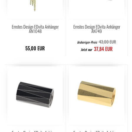
Ernstes Design EDvita Anhänger
Ernstes Design EDvita Anhänger
AN1048
AN749
43,00 EUR
bisheriger Preis
55,00 EUR
37,84 EUR
Jetzt nur