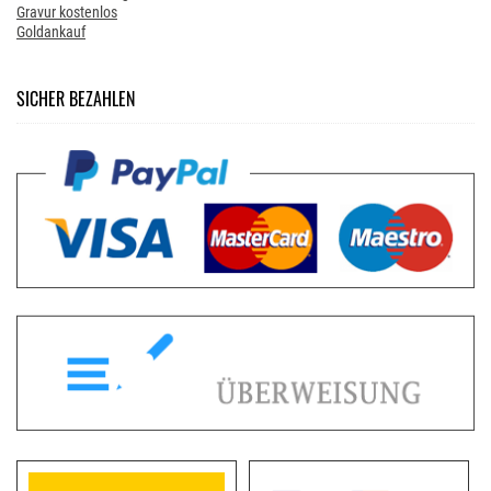
Gravur kostenlos
Goldankauf
SICHER BEZAHLEN