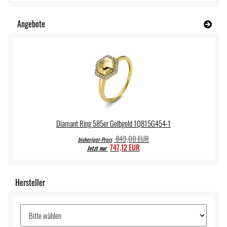
Angebote
Diamant Ring 585er Gelbgold 1Q815G454-1
849,00 EUR
bisheriger Preis
747,12 EUR
Jetzt nur
Hersteller