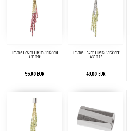
Ernstes Design EDvita Anhänger
Ernstes Design EDvita Anhänger
AN1046
AN1047
55,00 EUR
49,00 EUR