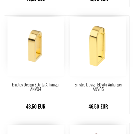
Ernstes Design EDvita Anhänger
Ernstes Design EDvita Anhänger
ANV04
ANV05
43,50 EUR
46,50 EUR