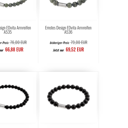
sign EDvita Armreifen
Ernstes Design EDvita Armreifen
A535
A536
76,00 EUR
79,00 EUR
r Preis
bisheriger Preis
66,88 EUR
69,52 EUR
 nur
Jetzt nur