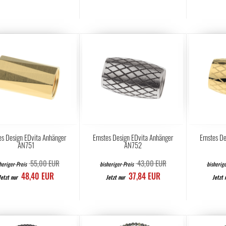
es Design EDvita Anhänger
Ernstes Design EDvita Anhänger
Ernstes D
AN751
AN752
55,00 EUR
43,00 EUR
heriger Preis
bisheriger Preis
bisherige
48,40 EUR
37,84 EUR
Jetzt nur
Jetzt nur
Jetzt