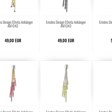
es Design EDvita Anhänger
Ernstes Design EDvita Anhänger
Ernstes D
AN1042
AN1043
49,00 EUR
49,00 EUR