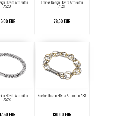
sign EDvita Armreifen
Ernstes Design EDvita Armreifen
A520
A521
76,00 EUR
78,50 EUR
sign EDvita Armreifen
Ernstes Design EDvita Armreifen A88
A528
97,50 EUR
130,00 EUR