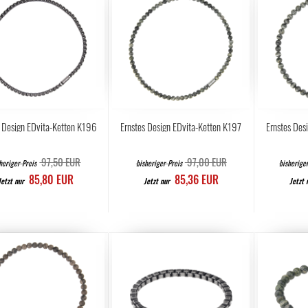
s Design EDvita-Ketten K196
Ernstes Design EDvita-Ketten K197
Ernstes Des
97,50 EUR
97,00 EUR
heriger Preis
bisheriger Preis
bisherige
85,80 EUR
85,36 EUR
Jetzt nur
Jetzt nur
Jetzt