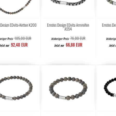
 Design EDvita-Ketten K200
Ernstes Design EDvita Armreifen
Ernstes De
A554
105,00 EUR
76,00 EUR
eriger Preis
bisheriger Preis
bisherige
92,40 EUR
66,88 EUR
Jetzt nur
Jetzt nur
Jetzt