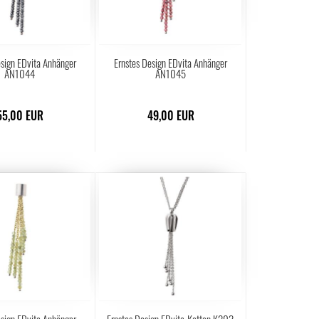
esign EDvita Anhänger
Ernstes Design EDvita Anhänger
AN1044
AN1045
55,00 EUR
49,00 EUR