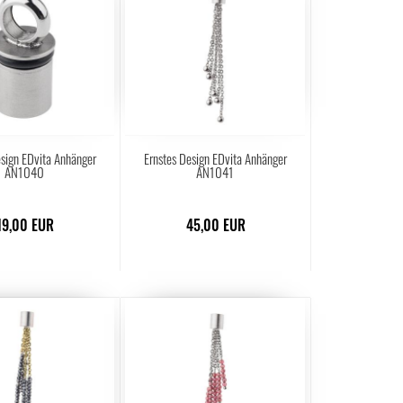
esign EDvita Anhänger
Ernstes Design EDvita Anhänger
AN1040
AN1041
19,00 EUR
45,00 EUR