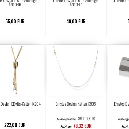
es Design EDvita Anhänger
Ernstes Design EDvita Anhänger
Ernstes D
AN1046
AN1047
55,00 EUR
49,00 EUR
s Design EDvita-Ketten K204
Ernstes Design Ketten K835
Ernstes D
89,00 EUR
bisheriger Preis
bisherige
222,00 EUR
78,32 EUR
Jetzt nur
Jetzt