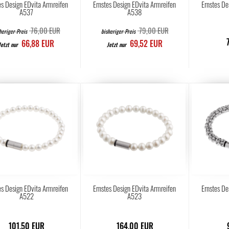
es Design EDvita Armreifen
Ernstes Design EDvita Armreifen
Ernstes De
A537
A538
76,00 EUR
79,00 EUR
heriger Preis
bisheriger Preis
66,88 EUR
69,52 EUR
Jetzt nur
Jetzt nur
es Design EDvita Armreifen
Ernstes Design EDvita Armreifen
Ernstes De
A522
A523
101,50 EUR
164,00 EUR