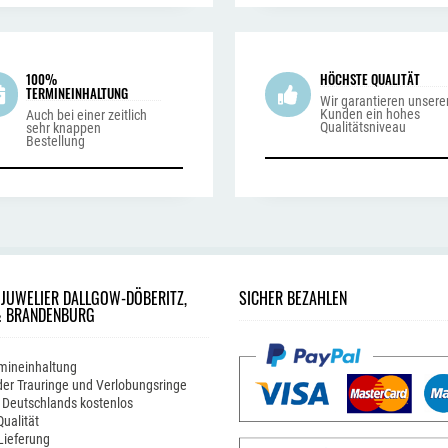
100%
HÖCHSTE QUALITÄT
TERMINEINHALTUNG
Wir garantieren unsere
Kunden ein hohes
Auch bei einer zeitlich
Qualitätsniveau
sehr knappen
Bestellung
 JUWELIER DALLGOW-DÖBERITZ,
SICHER BEZAHLEN
& BRANDENBURG
mineinhaltung
er Trauringe und Verlobungsringe
 Deutschlands kostenlos
ualität
Lieferung