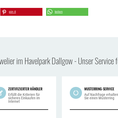
pin it
teilen
uwelier im Havelpark Dallgow - Unser Service f
ZERTIFIZIERTER HÄNDLER
MUSTERRING-SERVICE
Erfüllt die Kriterien für
Auf Nachfrage erhalte
sicheres Einkaufen im
Sie einen Musterring
Internet