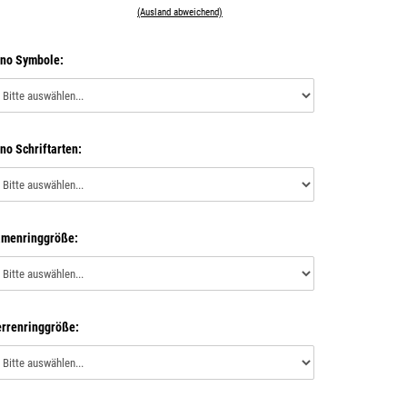
(Ausland abweichend)
no Symbole:
no Schriftarten:
menringgröße:
rrenringgröße: