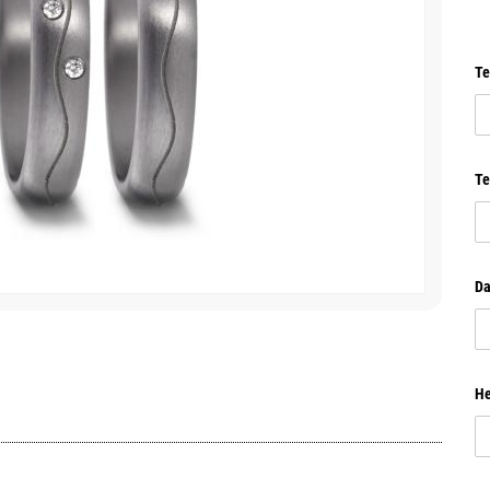
Te
Te
Da
He