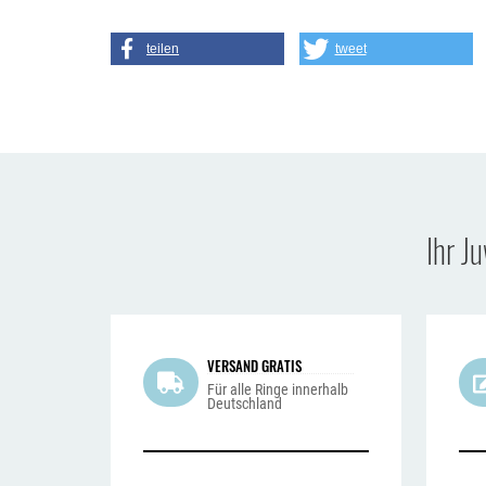
teilen
tweet
Ihr J
VERSAND GRATIS
Für alle Ringe innerhalb
Deutschland