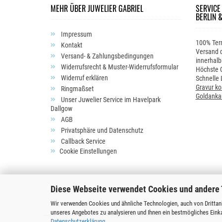
MEHR ÜBER JUWELIER GABRIEL
SERVICE
BERLIN 
Impressum
100% Ter
Kontakt
Versand d
Versand- & Zahlungsbedingungen
innerhalb
Widerrufsrecht & Muster-Widerrufsformular
Höchste Q
Widerruf erklären
Schnelle 
Gravur ko
Ringmaßset
Goldanka
Unser Juwelier Service im Havelpark
Dallgow
AGB
Privatsphäre und Datenschutz
Callback Service
Cookie Einstellungen
Diese Webseite verwendet Cookies und andere
Wir verwenden Cookies und ähnliche Technologien, auch von Drittanb
unseres Angebotes zu analysieren und Ihnen ein bestmögliches Einka
Datenschutzerklärung
.