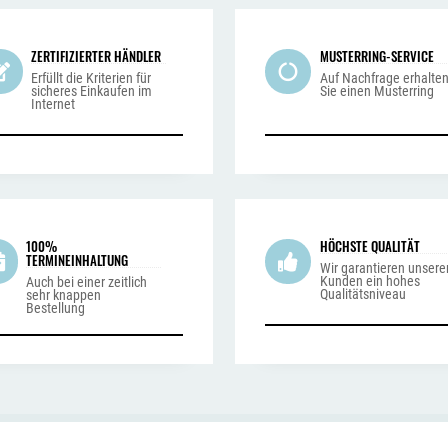
ZERTIFIZIERTER HÄNDLER
MUSTERRING-SERVICE
Erfüllt die Kriterien für
Auf Nachfrage erhalte
sicheres Einkaufen im
Sie einen Musterring
Internet
100%
HÖCHSTE QUALITÄT
TERMINEINHALTUNG
Wir garantieren unsere
Kunden ein hohes
Auch bei einer zeitlich
Qualitätsniveau
sehr knappen
Bestellung