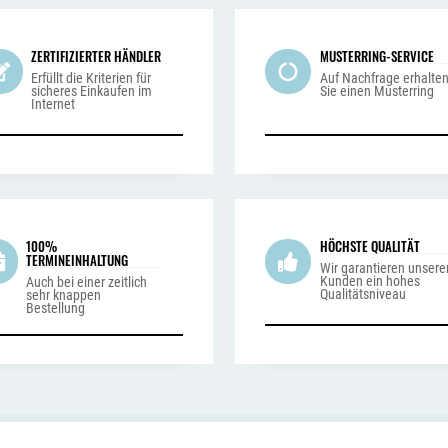
ZERTIFIZIERTER HÄNDLER
MUSTERRING-SERVICE
Erfüllt die Kriterien für
Auf Nachfrage erhalte
sicheres Einkaufen im
Sie einen Musterring
Internet
100%
HÖCHSTE QUALITÄT
TERMINEINHALTUNG
Wir garantieren unsere
Kunden ein hohes
Auch bei einer zeitlich
Qualitätsniveau
sehr knappen
Bestellung