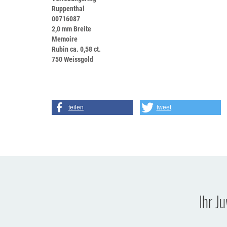
Ruppenthal
00716087
2,0 mm Breite
Memoire
Rubin ca. 0,58 ct.
750 Weissgold
teilen
tweet
Ihr J