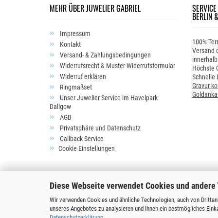
MEHR ÜBER JUWELIER GABRIEL
SERVICE
BERLIN 
Impressum
100% Ter
Kontakt
Versand d
Versand- & Zahlungsbedingungen
innerhalb
Widerrufsrecht & Muster-Widerrufsformular
Höchste Q
Widerruf erklären
Schnelle 
Gravur ko
Ringmaßset
Goldanka
Unser Juwelier Service im Havelpark
Dallgow
AGB
Privatsphäre und Datenschutz
Callback Service
Cookie Einstellungen
Diese Webseite verwendet Cookies und andere
Wir verwenden Cookies und ähnliche Technologien, auch von Drittanb
unseres Angebotes zu analysieren und Ihnen ein bestmögliches Einka
Datenschutzerklärung
.