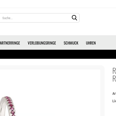
Lieferland
PARTNERRINGE
VERLOBUNGSRINGE
SCHMUCK
UHREN
R
R
KONTO ERS
PASSWORT 
Ar
Li