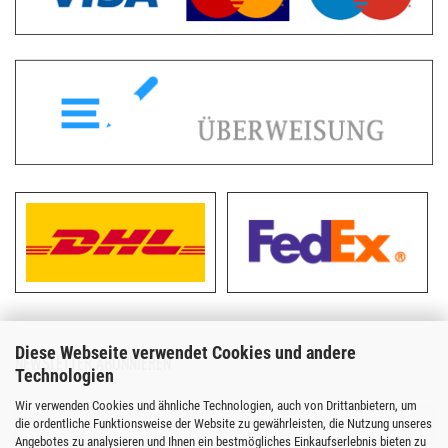
Diese Webseite verwendet Cookies und andere
NEWSLETTER ABONNIEREN
Technologien
Wir verwenden Cookies und ähnliche Technologien, auch von Drittanbietern, um
die ordentliche Funktionsweise der Website zu gewährleisten, die Nutzung unseres
Angebotes zu analysieren und Ihnen ein bestmögliches Einkaufserlebnis bieten zu