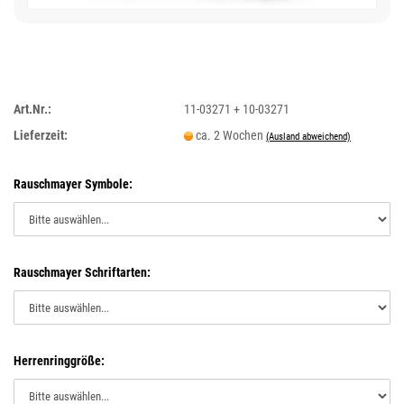
Art.Nr.:
11-03271 + 10-03271
Lieferzeit:
ca. 2 Wochen
(Ausland abweichend)
Rauschmayer Symbole:
Rauschmayer Schriftarten:
Herrenringgröße: