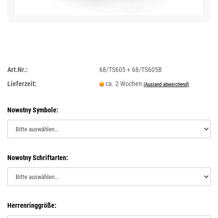
Art.Nr.:
68/TS605 + 68/TS605B
Lieferzeit:
ca. 2 Wochen
(Ausland abweichend)
Nowotny Symbole:
Nowotny Schriftarten:
Herrenringgröße: