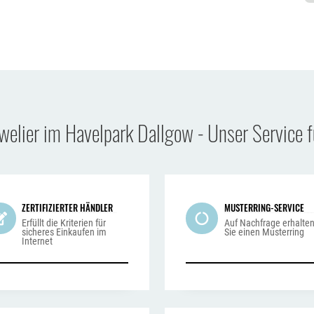
uwelier im Havelpark Dallgow - Unser Service f
ZERTIFIZIERTER HÄNDLER
MUSTERRING-SERVICE
Erfüllt die Kriterien für
Auf Nachfrage erhalte
sicheres Einkaufen im
Sie einen Musterring
Internet