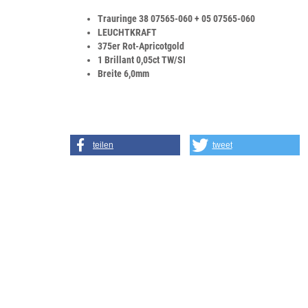
Trauringe 38 07565-060 + 05 07565-060
LEUCHTKRAFT
375er Rot-Apricotgold
1 Brillant 0,05ct TW/SI
Breite 6,0mm
teilen
tweet