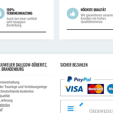
100%
HÖCHSTE QUALITÄT
TERMINEINHALTUNG
Wir garantieren unsere
Kunden ein hohes
Auch bei einer zeitlich
Qualitätsniveau
sehr knappen
Bestellung
 JUWELIER DALLGOW-DÖBERITZ,
SICHER BEZAHLEN
& BRANDENBURG
mineinhaltung
er Trauringe und Verlobungsringe
 Deutschlands kostenlos
ualität
Lieferung
stenlos
uf