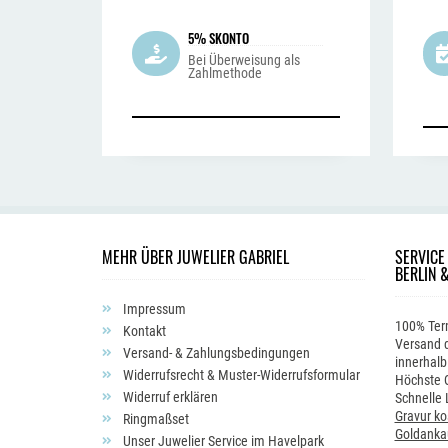
5% SKONTO
Bei Überweisung als
Zahlmethode
MEHR ÜBER JUWELIER GABRIEL
SERVICE
BERLIN 
Impressum
100% Ter
Kontakt
Versand d
Versand- & Zahlungsbedingungen
innerhalb
Widerrufsrecht & Muster-Widerrufsformular
Höchste Q
Widerruf erklären
Schnelle 
Gravur ko
Ringmaßset
Goldanka
Unser Juwelier Service im Havelpark