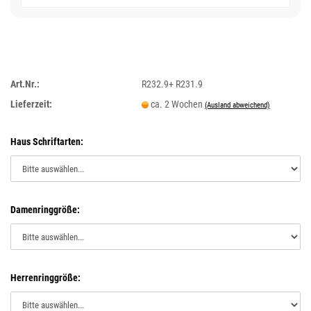
Art.Nr.:
R232.9+ R231.9
Lieferzeit:
ca. 2 Wochen
(Ausland abweichend)
Haus Schriftarten:
Damenringgröße:
Herrenringgröße: