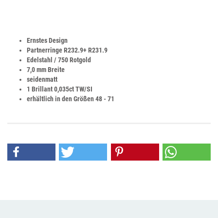
Ernstes Design
Partnerringe R232.9+ R231.9
Edelstahl / 750 Rotgold
7,0 mm Breite
seidenmatt
1 Brillant 0,035ct TW/SI
erhältlich in den Größen 48 - 71