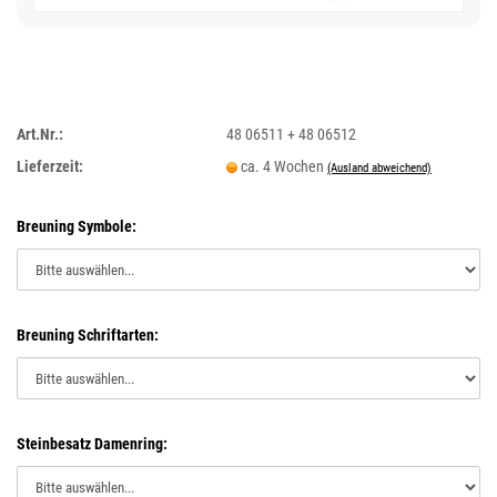
Art.Nr.:
48 06511 + 48 06512
Lieferzeit:
ca. 4 Wochen
(Ausland abweichend)
Breuning Symbole:
Breuning Schriftarten:
Steinbesatz Damenring: