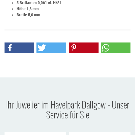
5 Brillanten 0,061 ct. H/SI
Höhe 1,8 mm
Breite 5,0 mm
Ihr Juwelier im Havelpark Dallgow - Unser
Service für Sie