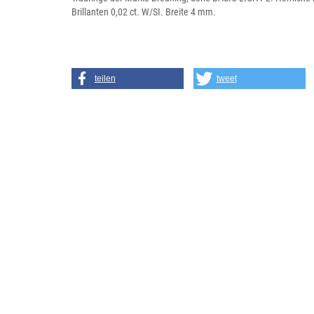
Brillanten 0,02 ct. W/SI. Breite 4 mm.
teilen
tweet