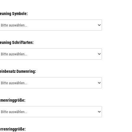
euning Symbole:
euning Schriftarten:
einbesatz Damenring:
menringgröße:
rrenringgröße: