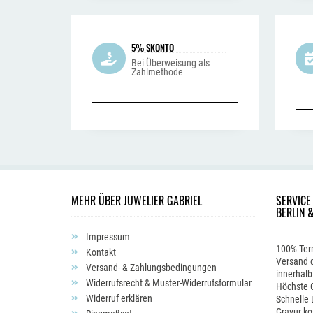
5% SKONTO
Bei Überweisung als
Zahlmethode
MEHR ÜBER JUWELIER GABRIEL
SERVICE
BERLIN 
Impressum
100% Ter
Kontakt
Versand d
Versand- & Zahlungsbedingungen
innerhalb
Widerrufsrecht & Muster-Widerrufsformular
Höchste Q
Widerruf erklären
Schnelle 
Gravur ko