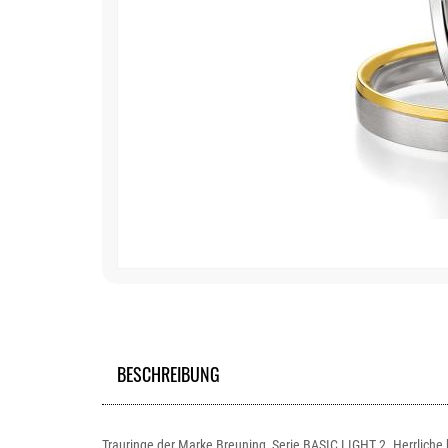
BESCHREIBUNG
Trauringe der Marke Breuning, Serie BASIC LIGHT 2. Herrliche 