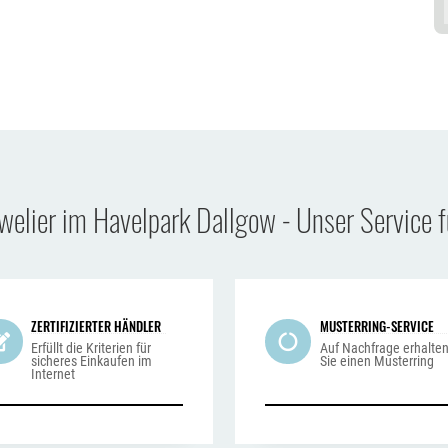
uwelier im Havelpark Dallgow - Unser Service f
ZERTIFIZIERTER HÄNDLER
MUSTERRING-SERVICE
Erfüllt die Kriterien für
Auf Nachfrage erhalte
sicheres Einkaufen im
Sie einen Musterring
Internet