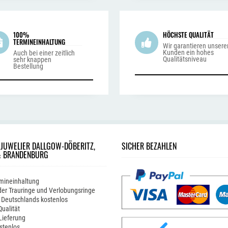
100%
HÖCHSTE QUALITÄT
TERMINEINHALTUNG
Wir garantieren unsere
Kunden ein hohes
Auch bei einer zeitlich
Qualitätsniveau
sehr knappen
Bestellung
 JUWELIER DALLGOW-DÖBERITZ,
SICHER BEZAHLEN
& BRANDENBURG
mineinhaltung
er Trauringe und Verlobungsringe
 Deutschlands kostenlos
ualität
Lieferung
stenlos