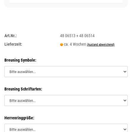
Art.Nr.:
48 06513 + 48 06514
Lieferzeit:
ca. 4 Wochen
(Ausland abweichend)
Breuning Symbole:
Breuning Schriftarten:
Herrenringgröße: