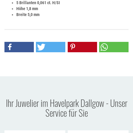
5 Brillanten 0,061 ct. H/SI
Höhe 1,8 mm
Breite 5,0 mm
Ihr Juwelier im Havelpark Dallgow - Unser
Service für Sie