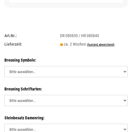
Art.Nr.:
DR 080830 / HR 080840
Lieferzeit:
ca. 2 Wochen
(Ausland abweichend)
Breuning Symbole:
Breuning Schriftarten:
Steinbesatz Damenring: