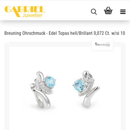
Breuning Ohrschmuck - Edel Topas hell/Brillant 0,072 Ct. w/si 10