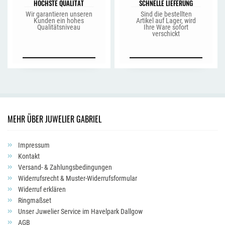
HÖCHSTE QUALITÄT
SCHNELLE LIEFERUNG
Wir garantieren unseren
Sind die bestellten
Kunden ein hohes
Artikel auf Lager, wird
Qualitätsniveau
Ihre Ware sofort
verschickt
MEHR ÜBER JUWELIER GABRIEL
Impressum
Kontakt
Versand- & Zahlungsbedingungen
Widerrufsrecht & Muster-Widerrufsformular
Widerruf erklären
Ringmaßset
Unser Juwelier Service im Havelpark Dallgow
AGB