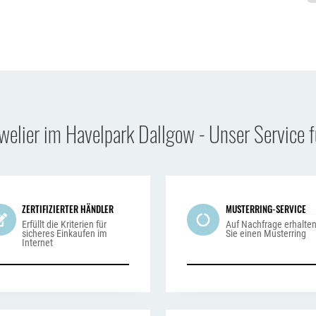
uwelier im Havelpark Dallgow - Unser Service f
ZERTIFIZIERTER HÄNDLER
MUSTERRING-SERVICE
Erfüllt die Kriterien für
Auf Nachfrage erhalte
sicheres Einkaufen im
Sie einen Musterring
Internet