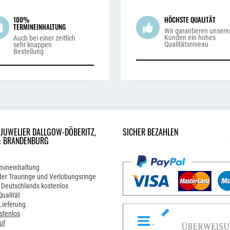
100%
HÖCHSTE QUALITÄT
TERMINEINHALTUNG
Wir garantieren unsere
Kunden ein hohes
Auch bei einer zeitlich
Qualitätsniveau
sehr knappen
Bestellung
 JUWELIER DALLGOW-DÖBERITZ,
SICHER BEZAHLEN
& BRANDENBURG
mineinhaltung
er Trauringe und Verlobungsringe
 Deutschlands kostenlos
ualität
Lieferung
stenlos
uf