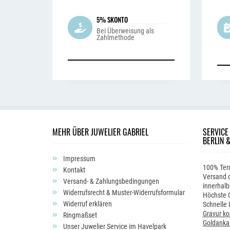
5% SKONTO
Bei Überweisung als
Zahlmethode
MEHR ÜBER JUWELIER GABRIEL
SERVICE
BERLIN 
Impressum
100% Ter
Kontakt
Versand d
Versand- & Zahlungsbedingungen
innerhalb
Widerrufsrecht & Muster-Widerrufsformular
Höchste Q
Widerruf erklären
Schnelle 
Gravur ko
Ringmaßset
Goldanka
Unser Juwelier Service im Havelpark